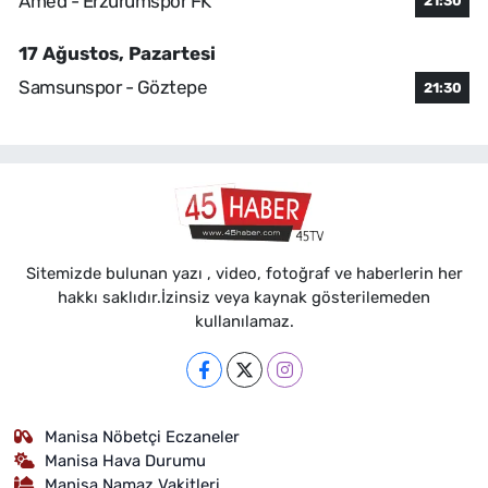
Amed - Erzurumspor FK
21:30
17 Ağustos, Pazartesi
Samsunspor - Göztepe
21:30
Sitemizde bulunan yazı , video, fotoğraf ve haberlerin her
hakkı saklıdır.İzinsiz veya kaynak gösterilemeden
kullanılamaz.
Manisa Nöbetçi Eczaneler
Manisa Hava Durumu
Manisa Namaz Vakitleri