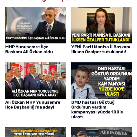
MHP Yunusemre İlçe
YENİ Parti Manisa İl Başkanı
Başkanı Ali Özkan oldu
İlksen Özalper tutuklandı!
Ali Özkan MHP Yunusemre
DMD hastası Göktuğ
İlçe Başkanlığı'na aday!
Ordu'nun yardım
kampanyası yüzde 100'e
ulaştı