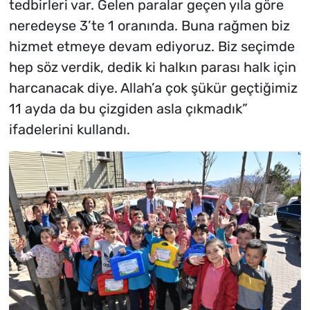
tedbirleri var. Gelen paralar geçen yıla göre
neredeyse 3’te 1 oranında. Buna rağmen biz
hizmet etmeye devam ediyoruz. Biz seçimde
hep söz verdik, dedik ki halkın parası halk için
harcanacak diye. Allah’a çok şükür geçtiğimiz
11 ayda da bu çizgiden asla çıkmadık”
ifadelerini kullandı.