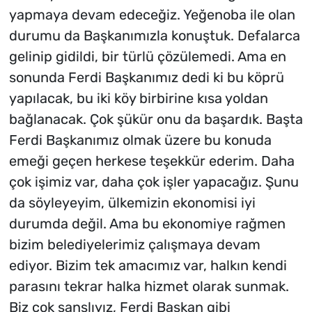
yapmaya devam edeceğiz. Yeğenoba ile olan
durumu da Başkanımızla konuştuk. Defalarca
gelinip gidildi, bir türlü çözülemedi. Ama en
sonunda Ferdi Başkanımız dedi ki bu köprü
yapılacak, bu iki köy birbirine kısa yoldan
bağlanacak. Çok şükür onu da başardık. Başta
Ferdi Başkanımız olmak üzere bu konuda
emeği geçen herkese teşekkür ederim. Daha
çok işimiz var, daha çok işler yapacağız. Şunu
da söyleyeyim, ülkemizin ekonomisi iyi
durumda değil. Ama bu ekonomiye rağmen
bizim belediyelerimiz çalışmaya devam
ediyor. Bizim tek amacımız var, halkın kendi
parasını tekrar halka hizmet olarak sunmak.
Biz çok şanslıyız, Ferdi Başkan gibi