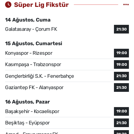
Süper Lig Fikstür
14 Ağustos, Cuma
Galatasaray - Çorum FK
21:30
15 Ağustos, Cumartesi
Konyaspor - Rizespor
19:00
Kasımpaşa - Trabzonspor
19:00
Gençlerbirliği S.K. - Fenerbahçe
21:30
Gaziantep FK - Alanyaspor
21:30
16 Ağustos, Pazar
Başakşehir - Kocaelispor
19:00
Beşiktaş - Eyüpspor
21:30