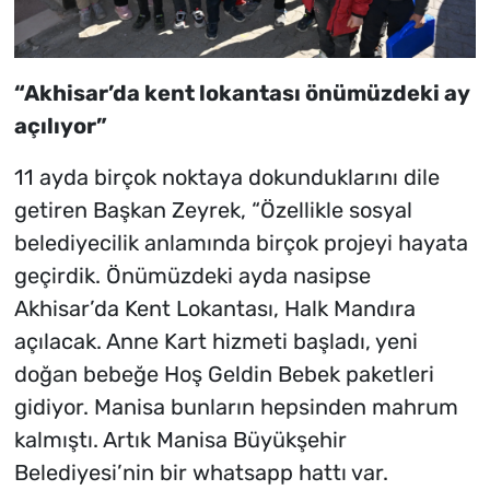
“Akhisar’da kent lokantası önümüzdeki ay
açılıyor”
11 ayda birçok noktaya dokunduklarını dile
getiren Başkan Zeyrek, “Özellikle sosyal
belediyecilik anlamında birçok projeyi hayata
geçirdik. Önümüzdeki ayda nasipse
Akhisar’da Kent Lokantası, Halk Mandıra
açılacak. Anne Kart hizmeti başladı, yeni
doğan bebeğe Hoş Geldin Bebek paketleri
gidiyor. Manisa bunların hepsinden mahrum
kalmıştı. Artık Manisa Büyükşehir
Belediyesi’nin bir whatsapp hattı var.