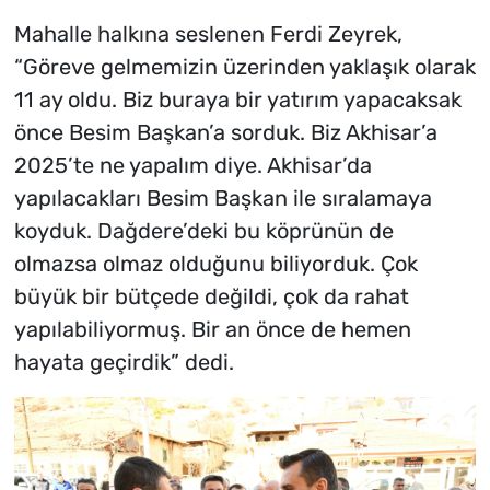
Mahalle halkına seslenen Ferdi Zeyrek,
“Göreve gelmemizin üzerinden yaklaşık olarak
11 ay oldu. Biz buraya bir yatırım yapacaksak
önce Besim Başkan’a sorduk. Biz Akhisar’a
2025’te ne yapalım diye. Akhisar’da
yapılacakları Besim Başkan ile sıralamaya
koyduk. Dağdere’deki bu köprünün de
olmazsa olmaz olduğunu biliyorduk. Çok
büyük bir bütçede değildi, çok da rahat
yapılabiliyormuş. Bir an önce de hemen
hayata geçirdik” dedi.