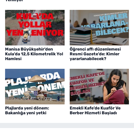
Manisa Büyükşehir’den
Öğrenci affı düzenlemesi
Kula’da 12,5 Kilometrelik Yol
Resmi Gazete’de: Kimler
Hamlesi
yararlanabilecek?
Plajlarda yeni dönem:
Emekli Kafe’de Kuaför Ve
Bakanlığa yeni yetki
Berber Hizmeti Başladı