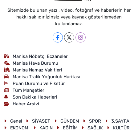
Sitemizde bulunan yazı , video, fotoğraf ve haberlerin her
hakkı saklıdır.İzinsiz veya kaynak gösterilemeden
kullanılamaz.
Manisa Nöbetçi Eczaneler
Manisa Hava Durumu
Manisa Namaz Vakitleri
Manisa Trafik Yoğunluk Haritası
Puan Durumu ve Fikstür
Tüm Manşetler
Son Dakika Haberleri
Haber Arşivi
Genel
SİYASET
GÜNDEM
SPOR
3.SAYFA
EKONOMİ
KADIN
EĞİTİM
SAĞLIK
KÜLTÜR