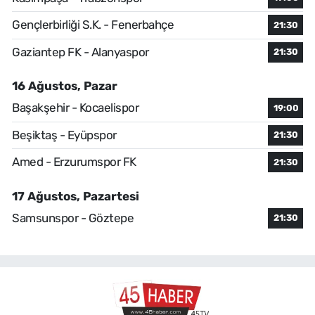
Gençlerbirliği S.K. - Fenerbahçe
21:30
Gaziantep FK - Alanyaspor
21:30
16 Ağustos, Pazar
Başakşehir - Kocaelispor
19:00
Beşiktaş - Eyüpspor
21:30
Amed - Erzurumspor FK
21:30
17 Ağustos, Pazartesi
Samsunspor - Göztepe
21:30