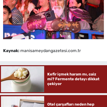
Kaynak:
manisameydangazetesi.com.tr
Kefir içmek haram mı, caiz
mi? Fermente detayı dikkat
çekiyor
Otel çarşafları neden hep