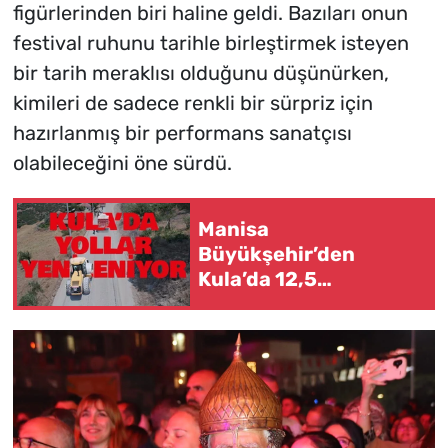
figürlerinden biri haline geldi. Bazıları onun
festival ruhunu tarihle birleştirmek isteyen
bir tarih meraklısı olduğunu düşünürken,
kimileri de sadece renkli bir sürpriz için
hazırlanmış bir performans sanatçısı
olabileceğini öne sürdü.
Manisa
Büyükşehir’den
Kula’da 12,5
Kilometrelik Yol
Hamlesi