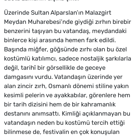
Üzerinde Sultan Alparslan’ın Malazgirt
Meydan Muharebesi’nde giydiği zırhın birebir
benzerini taşıyan bu vatandaş, meydandaki
binlerce kişi arasında hemen fark edildi.
Başında miğfer, göğsünde zırhı olan bu özel
kostümlü katılımcı, sadece nostaljik şarkılarla
değil, tarihî bir görsellikle de geceye
damgasını vurdu. Vatandaşın üzerinde yer
alan zincir zırh, Osmanlı dönemi stiline yakın
kesimli pelerin ve ayakkabılar, görenlere hem
bir tarih dizisini hem de bir kahramanlık
destanını anımsattı. Kimliği açıklanmayan bu
vatandaşın neden bu kostümü tercih ettiği
bilinmese de, festivalin en çok konuşulan