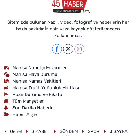
Sitemizde bulunan yazı , video, fotoğraf ve haberlerin her
hakkı saklıdır.İzinsiz veya kaynak gösterilemeden
kullanılamaz.
Manisa Nöbetçi Eczaneler
Manisa Hava Durumu
Manisa Namaz Vakitleri
Manisa Trafik Yoğunluk Haritası
Puan Durumu ve Fikstür
Tüm Manşetler
Son Dakika Haberleri
Haber Arşivi
Genel
SİYASET
GÜNDEM
SPOR
3.SAYFA