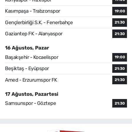
Kasımpaşa - Trabzonspor
19:00
Gençlerbirliği S.K. - Fenerbahçe
21:30
Gaziantep FK - Alanyaspor
21:30
16 Ağustos, Pazar
Başakşehir - Kocaelispor
19:00
Beşiktaş - Eyüpspor
21:30
Amed - Erzurumspor FK
21:30
17 Ağustos, Pazartesi
Samsunspor - Göztepe
21:30