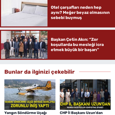
Otel çarşafları neden hep
aynı? Meğer beyaz olmasının
sebebi buymuş
Başkan Çetin Akın: “Zor
koşullarda bu mesleği icra
etmek büyük bir başarı”
Bunlar da ilginizi çekebilir
Yangın Söndürme Uçağı
CHP İl Başkanı Uzun'dan