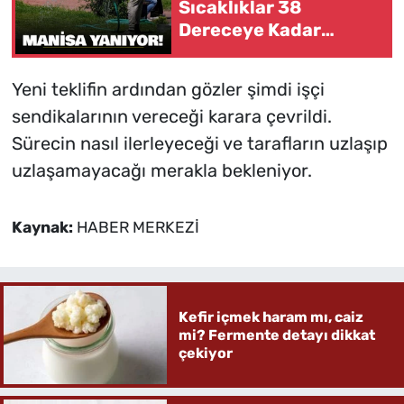
Sıcaklıklar 38
Dereceye Kadar
Çıkacak
Yeni teklifin ardından gözler şimdi işçi
sendikalarının vereceği karara çevrildi.
Sürecin nasıl ilerleyeceği ve tarafların uzlaşıp
uzlaşamayacağı merakla bekleniyor.
Kaynak:
HABER MERKEZİ
Kefir içmek haram mı, caiz
mi? Fermente detayı dikkat
çekiyor