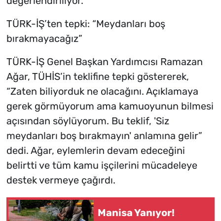
değerlendiriliyor.
TÜRK-İŞ’ten tepki: “Meydanları boş
bırakmayacağız”
TÜRK-İŞ Genel Başkan Yardımcısı Ramazan
Ağar, TÜHİS’in teklifine tepki göstererek,
“Zaten biliyorduk ne olacağını. Açıklamaya
gerek görmüyorum ama kamuoyunun bilmesi
açısından söylüyorum. Bu teklif, 'Siz
meydanları boş bırakmayın' anlamına gelir”
dedi. Ağar, eylemlerin devam edeceğini
belirtti ve tüm kamu işçilerini mücadeleye
destek vermeye çağırdı.
Manisa Yanıyor!