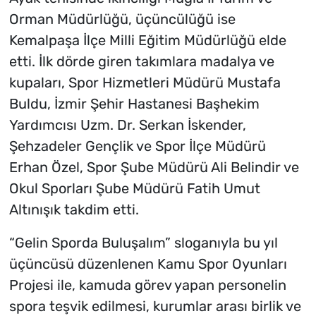
Orman Müdürlüğü, üçüncülüğü ise
Kemalpaşa İlçe Milli Eğitim Müdürlüğü elde
etti. İlk dörde giren takımlara madalya ve
kupaları, Spor Hizmetleri Müdürü Mustafa
Buldu, İzmir Şehir Hastanesi Başhekim
Yardımcısı Uzm. Dr. Serkan İskender,
Şehzadeler Gençlik ve Spor İlçe Müdürü
Erhan Özel, Spor Şube Müdürü Ali Belindir ve
Okul Sporları Şube Müdürü Fatih Umut
Altınışık takdim etti.
“Gelin Sporda Buluşalım” sloganıyla bu yıl
üçüncüsü düzenlenen Kamu Spor Oyunları
Projesi ile, kamuda görev yapan personelin
spora teşvik edilmesi, kurumlar arası birlik ve