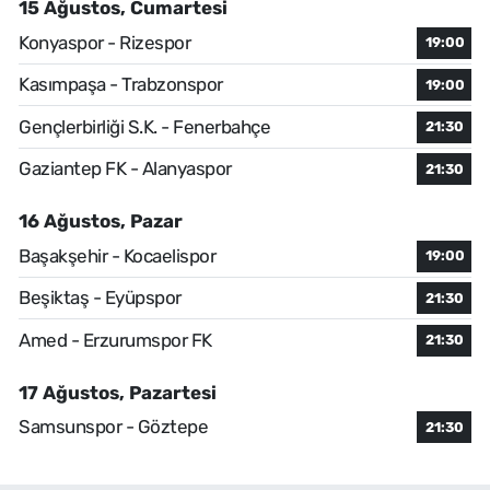
15 Ağustos, Cumartesi
Konyaspor - Rizespor
19:00
Kasımpaşa - Trabzonspor
19:00
Gençlerbirliği S.K. - Fenerbahçe
21:30
Gaziantep FK - Alanyaspor
21:30
16 Ağustos, Pazar
Başakşehir - Kocaelispor
19:00
Beşiktaş - Eyüpspor
21:30
Amed - Erzurumspor FK
21:30
17 Ağustos, Pazartesi
Samsunspor - Göztepe
21:30