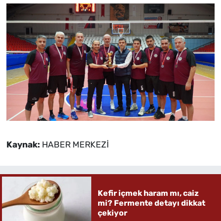
Kaynak:
HABER MERKEZİ
Kefir içmek haram mı, caiz
mi? Fermente detayı dikkat
çekiyor