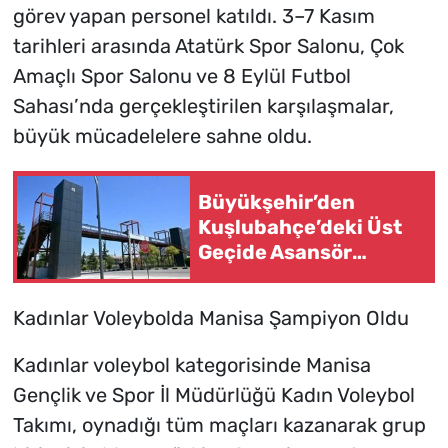
görev yapan personel katıldı. 3–7 Kasım
tarihleri arasında Atatürk Spor Salonu, Çok
Amaçlı Spor Salonu ve 8 Eylül Futbol
Sahası’nda gerçekleştirilen karşılaşmalar,
büyük mücadelelere sahne oldu.
Büyükşehir’den
Kuşlubahçe’deki Üst
Geçide Asansör
Kolaylığı
Kadınlar Voleybolda Manisa Şampiyon Oldu
Kadınlar voleybol kategorisinde Manisa
Gençlik ve Spor İl Müdürlüğü Kadın Voleybol
Takımı, oynadığı tüm maçları kazanarak grup