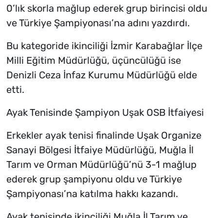
0’lık skorla mağlup ederek grup birincisi oldu
ve Türkiye Şampiyonası’na adını yazdırdı.
Bu kategoride ikinciliği İzmir Karabağlar İlçe
Milli Eğitim Müdürlüğü, üçüncülüğü ise
Denizli Ceza İnfaz Kurumu Müdürlüğü elde
etti.
Ayak Tenisinde Şampiyon Uşak OSB İtfaiyesi
Erkekler ayak tenisi finalinde Uşak Organize
Sanayi Bölgesi İtfaiye Müdürlüğü, Muğla İl
Tarım ve Orman Müdürlüğü’nü 3-1 mağlup
ederek grup şampiyonu oldu ve Türkiye
Şampiyonası’na katılma hakkı kazandı.
Ayak tenisinde ikinciliği Muğla İl Tarım ve