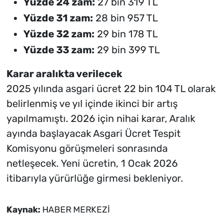
Yüzde 24 zam:
27 bin 319 TL
Yüzde 31 zam:
28 bin 957 TL
Yüzde 32 zam:
29 bin 178 TL
Yüzde 33 zam:
29 bin 399 TL
Karar aralıkta verilecek
2025 yılında asgari ücret 22 bin 104 TL olarak
belirlenmiş ve yıl içinde ikinci bir artış
yapılmamıştı. 2026 için nihai karar, Aralık
ayında başlayacak Asgari Ücret Tespit
Komisyonu görüşmeleri sonrasında
netleşecek. Yeni ücretin, 1 Ocak 2026
itibarıyla yürürlüğe girmesi bekleniyor.
Kaynak:
HABER MERKEZİ