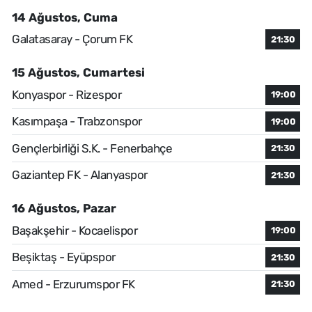
14 Ağustos, Cuma
Galatasaray - Çorum FK
21:30
15 Ağustos, Cumartesi
Konyaspor - Rizespor
19:00
Kasımpaşa - Trabzonspor
19:00
Gençlerbirliği S.K. - Fenerbahçe
21:30
Gaziantep FK - Alanyaspor
21:30
16 Ağustos, Pazar
Başakşehir - Kocaelispor
19:00
Beşiktaş - Eyüpspor
21:30
Amed - Erzurumspor FK
21:30