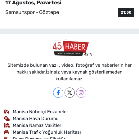
17 Ağustos, Pazartesi
Samsunspor - Göztepe
21:30
Sitemizde bulunan yazı , video, fotoğraf ve haberlerin her
hakkı saklıdır.İzinsiz veya kaynak gösterilemeden
kullanılamaz.
Manisa Nöbetçi Eczaneler
Manisa Hava Durumu
Manisa Namaz Vakitleri
Manisa Trafik Yoğunluk Haritası
Puan Durumu ve Fikstür