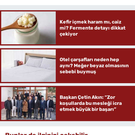
Kefir içmek haram mı, caiz
mi? Fermente detayı dikkat
çekiyor
Otel çarşafları neden hep
aynı? Meğer beyaz olmasının
sebebi buymuş
Başkan Çetin Akın: “Zor
koşullarda bu mesleği icra
etmek büyük bir başarı”