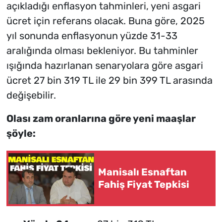
açıkladığı enflasyon tahminleri, yeni asgari
ücret için referans olacak. Buna göre, 2025
yıl sonunda enflasyonun yüzde 31-33
aralığında olması bekleniyor. Bu tahminler
ışığında hazırlanan senaryolara göre asgari
ücret 27 bin 319 TL ile 29 bin 399 TL arasında
değişebilir.
Olası zam oranlarına göre yeni maaşlar
şöyle:
Manisalı Esnaftan
Fahiş Fiyat Tepkisi