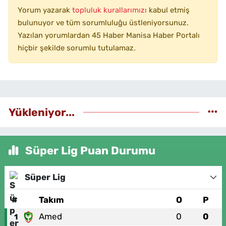
Yorum yazarak
topluluk kurallarımızı
kabul etmiş
bulunuyor ve tüm sorumluluğu üstleniyorsunuz.
Yazılan yorumlardan 45 Haber Manisa Haber Portalı
hiçbir şekilde sorumlu tutulamaz.
Yükleniyor...
Süper Lig Puan Durumu
Süper Lig
#
Takım
O
P
Amed
0
0
1