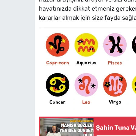
hayatınızda dikkat etmeniz gereke
kararlar almak için size fayda sağl
Şahin Tuna V