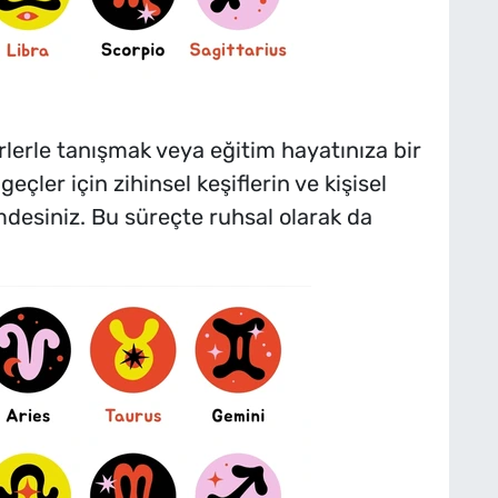
rlerle tanışmak veya eğitim hayatınıza bir
geçler için zihinsel keşiflerin ve kişisel
mdesiniz. Bu süreçte ruhsal olarak da