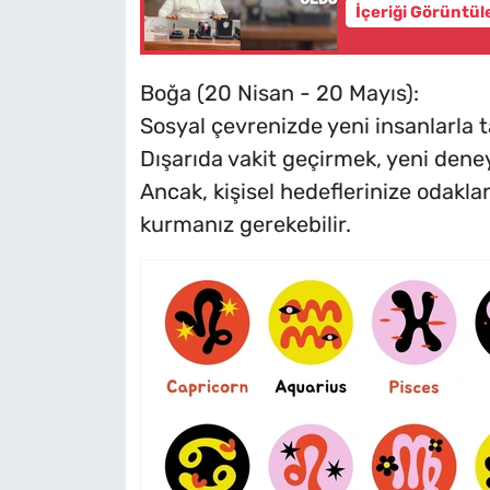
İçeriği Görüntül
Boğa (20 Nisan - 20 Mayıs):
Sosyal çevrenizde yeni insanlarla ta
Dışarıda vakit geçirmek, yeni dene
Ancak, kişisel hedeflerinize odakla
kurmanız gerekebilir.