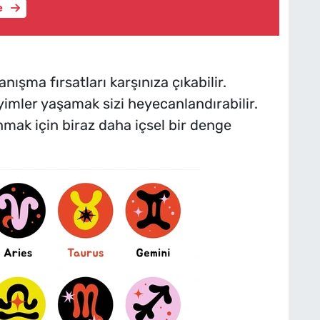
e
nışma fırsatları karşınıza çıkabilir.
yimler yaşamak sizi heyecanlandırabilir.
nmak için biraz daha içsel bir denge