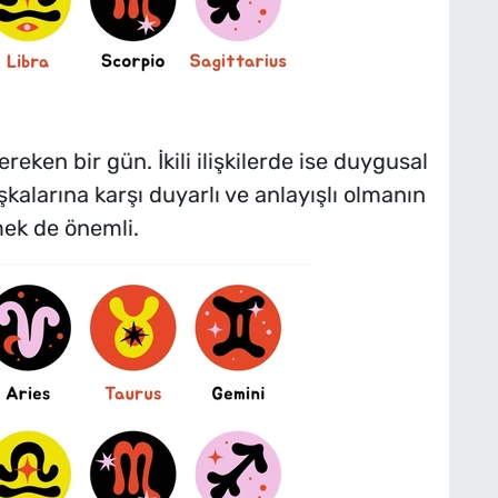
eken bir gün. İkili ilişkilerde ise duygusal
kalarına karşı duyarlı ve anlayışlı olmanın
emek de önemli.