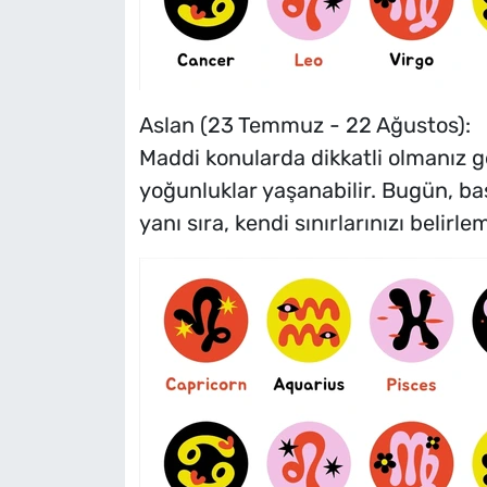
Aslan (23 Temmuz - 22 Ağustos):
Maddi konularda dikkatli olmanız ger
yoğunluklar yaşanabilir. Bugün, baş
yanı sıra, kendi sınırlarınızı belirl