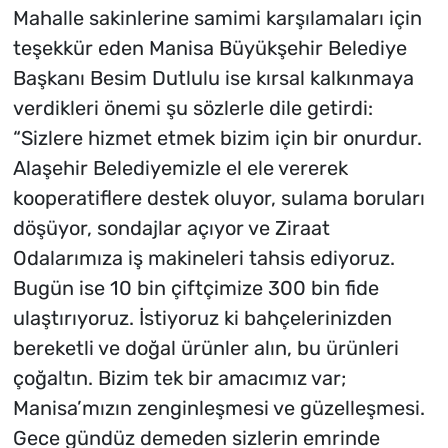
Mahalle sakinlerine samimi karşılamaları için
teşekkür eden Manisa Büyükşehir Belediye
Başkanı Besim Dutlulu ise kırsal kalkınmaya
verdikleri önemi şu sözlerle dile getirdi:
“Sizlere hizmet etmek bizim için bir onurdur.
Alaşehir Belediyemizle el ele vererek
kooperatiflere destek oluyor, sulama boruları
döşüyor, sondajlar açıyor ve Ziraat
Odalarımıza iş makineleri tahsis ediyoruz.
Bugün ise 10 bin çiftçimize 300 bin fide
ulaştırıyoruz. İstiyoruz ki bahçelerinizden
bereketli ve doğal ürünler alın, bu ürünleri
çoğaltın. Bizim tek bir amacımız var;
Manisa’mızın zenginleşmesi ve güzelleşmesi.
Gece gündüz demeden sizlerin emrinde