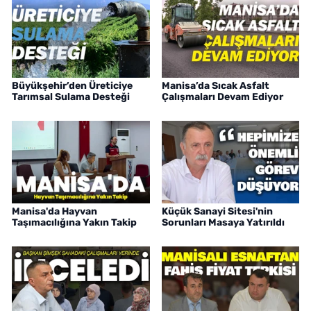
Büyükşehir’den Üreticiye
Manisa’da Sıcak Asfalt
Tarımsal Sulama Desteği
Çalışmaları Devam Ediyor
Manisa'da Hayvan
Küçük Sanayi Sitesi'nin
Taşımacılığına Yakın Takip
Sorunları Masaya Yatırıldı