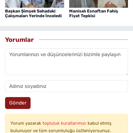
Başkan Şimşek Sahadaki
Manisalı Esnaftan Fahiş
Çalışmaları Yerinde İnceledi
Fiyat Tepkisi
Yorumlar
Gönder
Yorum yazarak
topluluk kurallarımızı
kabul etmiş
bulunuyor ve tüm sorumluluğu üstleniyorsunuz.