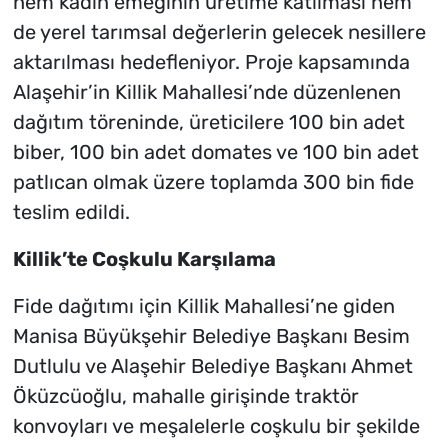
hem kadın emeğinin üretime katılması hem
de yerel tarımsal değerlerin gelecek nesillere
aktarılması hedefleniyor. Proje kapsamında
Alaşehir’in Killik Mahallesi’nde düzenlenen
dağıtım töreninde, üreticilere 100 bin adet
biber, 100 bin adet domates ve 100 bin adet
patlıcan olmak üzere toplamda 300 bin fide
teslim edildi.
Killik’te Coşkulu Karşılama
Fide dağıtımı için Killik Mahallesi’ne giden
Manisa Büyükşehir Belediye Başkanı Besim
Dutlulu ve Alaşehir Belediye Başkanı Ahmet
Öküzcüoğlu, mahalle girişinde traktör
konvoyları ve meşalelerle coşkulu bir şekilde