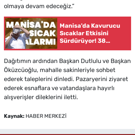
olmaya devam edeceğiz.”
Manisa'da Kavurucu
Sıcaklar Etkisini
Sürdürüyor! 38
Derece Uyarısı
Dağıtımın ardından Başkan Dutlulu ve Başkan
Öküzcüoğlu, mahalle sakinleriyle sohbet
ederek taleplerini dinledi. Pazaryerini ziyaret
ederek esnaflara ve vatandaşlara hayırlı
alışverişler dileklerini iletti.
Kaynak:
HABER MERKEZİ