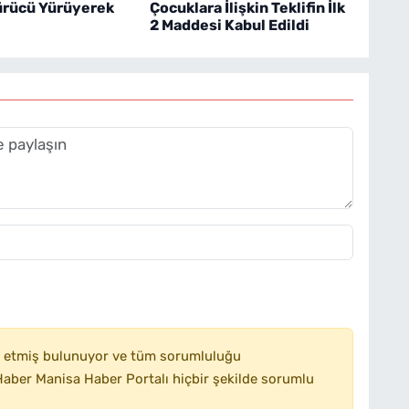
ürücü Yürüyerek
Çocuklara İlişkin Teklifin İlk
2 Maddesi Kabul Edildi
 etmiş bulunuyor ve tüm sorumluluğu
aber Manisa Haber Portalı hiçbir şekilde sorumlu