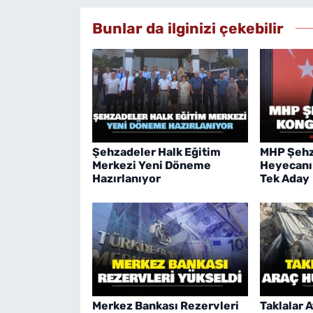
Bunlar da ilginizi çekebilir
Şehzadeler Halk Eğitim
MHP Şehz
Merkezi Yeni Döneme
Heyecanı
Hazırlanıyor
Tek Aday
Merkez Bankası Rezervleri
Taklalar 