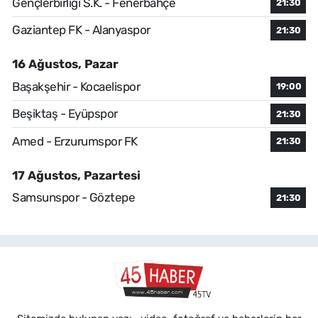
Gençlerbirliği S.K. - Fenerbahçe
21:30
Gaziantep FK - Alanyaspor
21:30
16 Ağustos, Pazar
Başakşehir - Kocaelispor
19:00
Beşiktaş - Eyüpspor
21:30
Amed - Erzurumspor FK
21:30
17 Ağustos, Pazartesi
Samsunspor - Göztepe
21:30