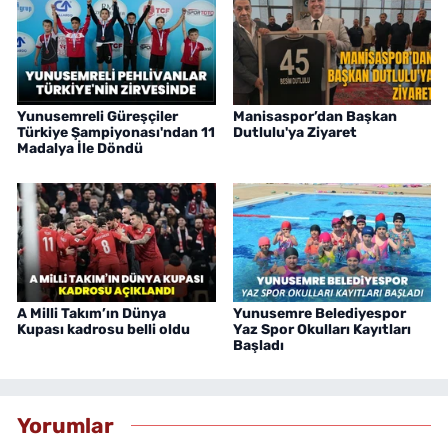
Yunusemreli Güreşçiler
Manisaspor’dan Başkan
Türkiye Şampiyonası'ndan 11
Dutlulu'ya Ziyaret
Madalya İle Döndü
A Milli Takım’ın Dünya
Yunusemre Belediyespor
Kupası kadrosu belli oldu
Yaz Spor Okulları Kayıtları
Başladı
Yorumlar