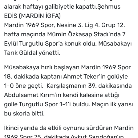
alarak haftayı galibiyetle kapattı.Şehmus
EDİS (MARDİN İGFA)
Mardin 1969 Spor, Nesine 3. Lig 4. Grup 12.
hafta maçında Mümin Özkasap Stadı’nda 7
Eylül Turgutlu Spor’a konuk oldu. Müsabakayı
Tarık Güldal yönetti.
Müsabakaya hızlı başlayan Mardin 1969 Spor
18. dakikada kaptanı Ahmet Teker’in golüyle
1-0 öne geçti. Karşılaşmanın 39. dakikasında
Abdulsamet Kırım’ın kendi kalesine attığı
golle Turgutlu Spor 1-1’i buldu. Maçın ilk yarısı
bu skorla bitti.
İkinci yarıda da etkili oynunu sürdüren Mardin
1969 Spor 75. dakikada Aykut Sarıdoğan’ın