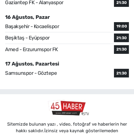
Gaziantep FK - Alanyaspor
21:30
16 Ağustos, Pazar
Başakşehir - Kocaelispor
19:00
Beşiktaş - Eyüpspor
21:30
Amed - Erzurumspor FK
21:30
17 Ağustos, Pazartesi
Samsunspor - Göztepe
21:30
Sitemizde bulunan yazı , video, fotoğraf ve haberlerin her
hakkı saklıdır.İzinsiz veya kaynak gösterilemeden