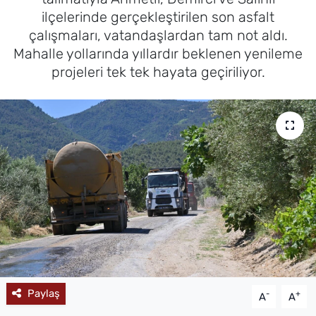
ilçelerinde gerçekleştirilen son asfalt
MAGAZİN
çalışmaları, vatandaşlardan tam not aldı.
Mahalle yollarında yıllardır beklenen yenileme
projeleri tek tek hayata geçiriliyor.
Paylaş
-
+
A
A