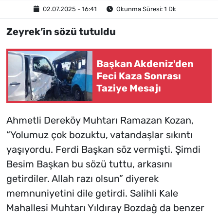
02.07.2025 - 16:41
Okunma Süresi: 1 Dk
Zeyrek’in sözü tutuldu
Başkan Akdeniz'den
Feci Kaza Sonrası
Taziye Mesajı
Ahmetli Dereköy Muhtarı Ramazan Kozan,
“Yolumuz çok bozuktu, vatandaşlar sıkıntı
yaşıyordu. Ferdi Başkan söz vermişti. Şimdi
Besim Başkan bu sözü tuttu, arkasını
getirdiler. Allah razı olsun” diyerek
memnuniyetini dile getirdi. Salihli Kale
Mahallesi Muhtarı Yıldıray Bozdağ da benzer