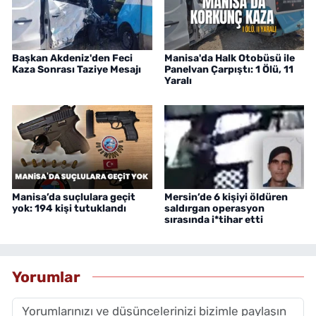
Başkan Akdeniz'den Feci
Manisa'da Halk Otobüsü ile
Kaza Sonrası Taziye Mesajı
Panelvan Çarpıştı: 1 Ölü, 11
Yaralı
Manisa’da suçlulara geçit
Mersin’de 6 kişiyi öldüren
yok: 194 kişi tutuklandı
saldırgan operasyon
sırasında i*tihar etti
Yorumlar