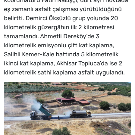
Koordinatörü Fatih Nakışçı, dört ayrı noktada
eş zamanlı asfalt çalışması yürütüldüğünü
belirtti. Demirci Öksüzlü grup yolunda 20
kilometrelik güzergâhın ilk 2 kilometresi
tamamlandı. Ahmetli Dereköy’de 3
kilometrelik emisyonlu çift kat kaplama,
Salihli Kemer-Kale hattında 5 kilometrelik
ikinci kat kaplama, Akhisar Topluca’da ise 2
kilometrelik sathi kaplama asfalt uygulandı.