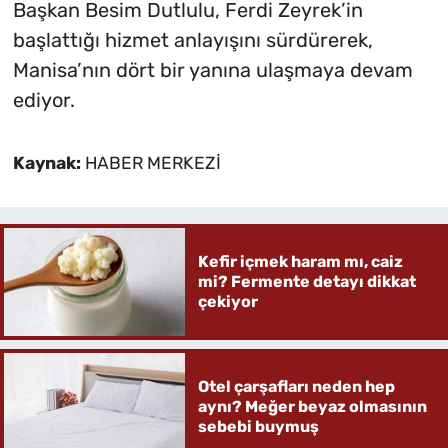
Başkan Besim Dutlulu, Ferdi Zeyrek’in
başlattığı hizmet anlayışını sürdürerek,
Manisa’nın dört bir yanına ulaşmaya devam
ediyor.
Kaynak:
HABER MERKEZİ
Kefir içmek haram mı, caiz
mi? Fermente detayı dikkat
çekiyor
Otel çarşafları neden hep
aynı? Meğer beyaz olmasının
sebebi buymuş