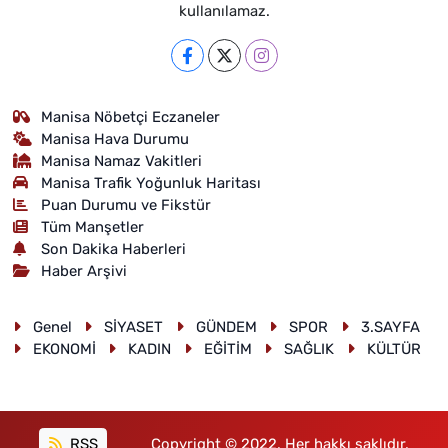
kullanılamaz.
Manisa Nöbetçi Eczaneler
Manisa Hava Durumu
Manisa Namaz Vakitleri
Manisa Trafik Yoğunluk Haritası
Puan Durumu ve Fikstür
Tüm Manşetler
Son Dakika Haberleri
Haber Arşivi
Genel
SİYASET
GÜNDEM
SPOR
3.SAYFA
EKONOMİ
KADIN
EĞİTİM
SAĞLIK
KÜLTÜR
RSS
Copyright © 2022. Her hakkı saklıdır.