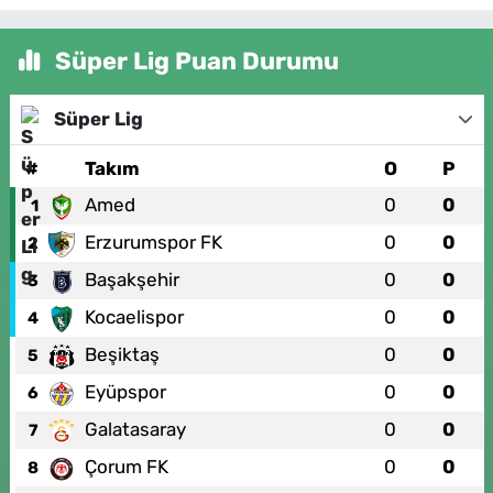
Süper Lig Puan Durumu
Süper Lig
#
Takım
O
P
Amed
0
0
1
Erzurumspor FK
0
0
2
Başakşehir
0
0
3
Kocaelispor
0
0
4
Beşiktaş
0
0
5
Eyüpspor
0
0
6
Galatasaray
0
0
7
Çorum FK
0
0
8