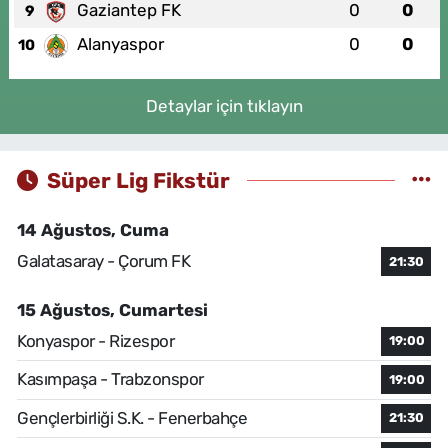
Gaziantep FK
0
0
9
Alanyaspor
0
0
10
Detaylar için tıklayın
Süper Lig Fikstür
14 Ağustos, Cuma
Galatasaray - Çorum FK
21:30
15 Ağustos, Cumartesi
Konyaspor - Rizespor
19:00
Kasımpaşa - Trabzonspor
19:00
Gençlerbirliği S.K. - Fenerbahçe
21:30