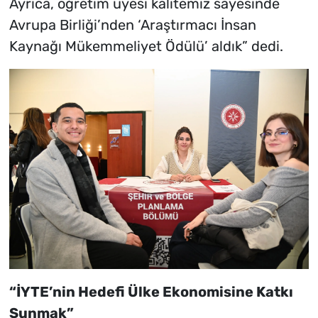
Ayrıca, öğretim üyesi kalitemiz sayesinde
Avrupa Birliği’nden ‘Araştırmacı İnsan
Kaynağı Mükemmeliyet Ödülü’ aldık” dedi.
“İYTE’nin Hedefi Ülke Ekonomisine Katkı
Sunmak”