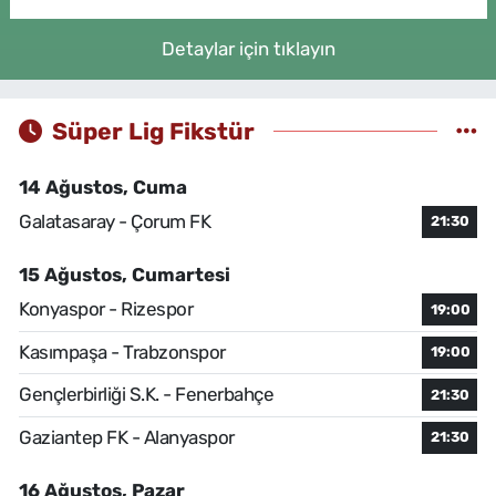
Detaylar için tıklayın
Süper Lig Fikstür
14 Ağustos, Cuma
Galatasaray - Çorum FK
21:30
15 Ağustos, Cumartesi
Konyaspor - Rizespor
19:00
Kasımpaşa - Trabzonspor
19:00
Gençlerbirliği S.K. - Fenerbahçe
21:30
Gaziantep FK - Alanyaspor
21:30
16 Ağustos, Pazar