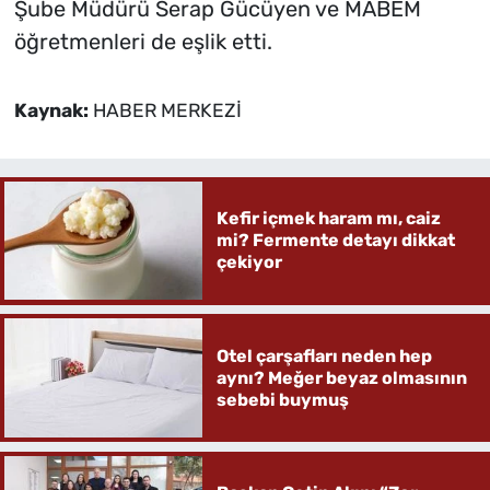
Şube Müdürü Serap Gücüyen ve MABEM
öğretmenleri de eşlik etti.
Kaynak:
HABER MERKEZİ
Kefir içmek haram mı, caiz
mi? Fermente detayı dikkat
çekiyor
Otel çarşafları neden hep
aynı? Meğer beyaz olmasının
sebebi buymuş