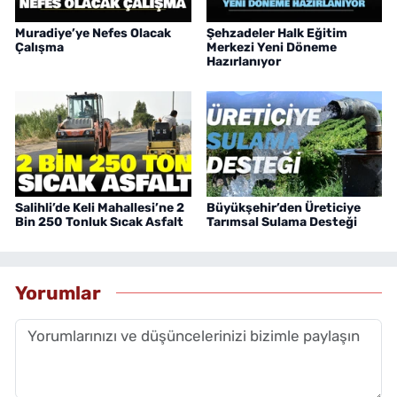
Muradiye’ye Nefes Olacak
Şehzadeler Halk Eğitim
Çalışma
Merkezi Yeni Döneme
Hazırlanıyor
Salihli’de Keli Mahallesi’ne 2
Büyükşehir’den Üreticiye
Bin 250 Tonluk Sıcak Asfalt
Tarımsal Sulama Desteği
Yorumlar