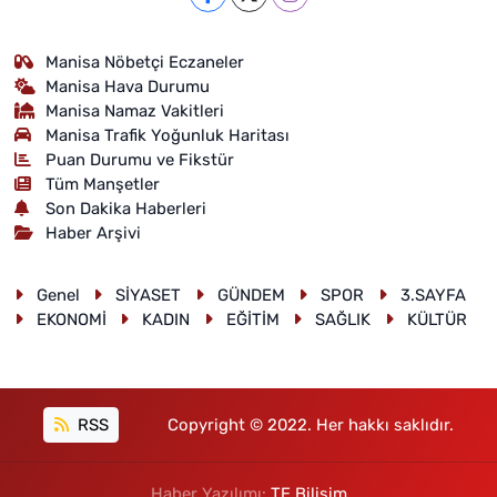
Manisa Nöbetçi Eczaneler
Manisa Hava Durumu
Manisa Namaz Vakitleri
Manisa Trafik Yoğunluk Haritası
Puan Durumu ve Fikstür
Tüm Manşetler
Son Dakika Haberleri
Haber Arşivi
Genel
SİYASET
GÜNDEM
SPOR
3.SAYFA
EKONOMİ
KADIN
EĞİTİM
SAĞLIK
KÜLTÜR
RSS
Copyright © 2022. Her hakkı saklıdır.
Haber Yazılımı:
TE Bilişim