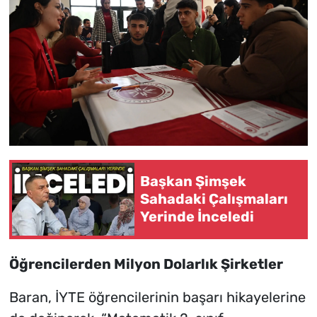
Başkan Şimşek
Sahadaki Çalışmaları
Yerinde İnceledi
Öğrencilerden Milyon Dolarlık Şirketler
Baran, İYTE öğrencilerinin başarı hikayelerine