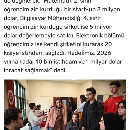
de değinerek, “Matematik 2. sınıf
öğrencimizin kurduğu bir start-up 3 milyon
dolar, Bilgisayar Mühendisliği 4. sınıf
öğrencimizin kurduğu şirket ise 5 milyon
dolar değerlemeyle satıldı. Elektronik bölümü
öğrencimiz ise kendi şirketini kurarak 20
kişiye istihdam sağladı. Hedefimiz, 2026
yılına kadar 10 bin istihdam ve 1 milyar dolar
ihracat sağlamak” dedi.