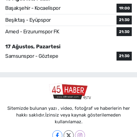
Başakşehir - Kocaelispor
19:00
Beşiktaş - Eyüpspor
21:30
Amed - Erzurumspor FK
21:30
17 Ağustos, Pazartesi
Samsunspor - Göztepe
21:30
Sitemizde bulunan yazı , video, fotoğraf ve haberlerin her
hakkı saklıdır.İzinsiz veya kaynak gösterilemeden
kullanılamaz.